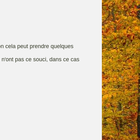
rque
Fiches techniques
on cela peut prendre quelques
s n'ont pas ce souci, dans ce cas