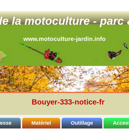
 de la motoculture - parc 
www.motoculture-jardin.info
Bouyer-333-notice-fr
resse
Matériel
Outillage
Acces