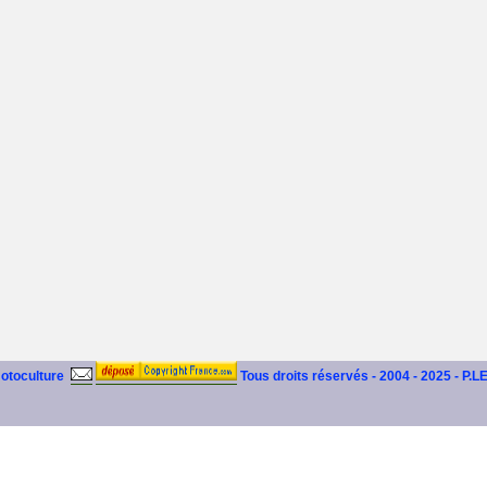
motoculture
Tous droits réservés - 2004 - 2025 - P.L