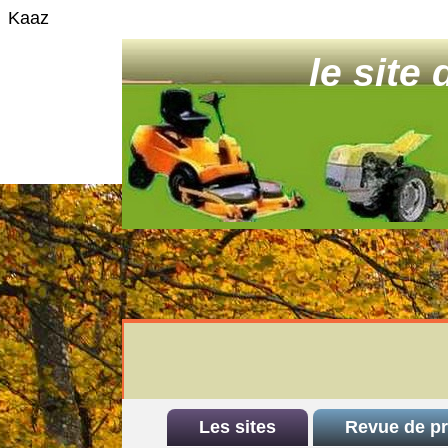
Kaaz
le site
Les sites
Revue de p