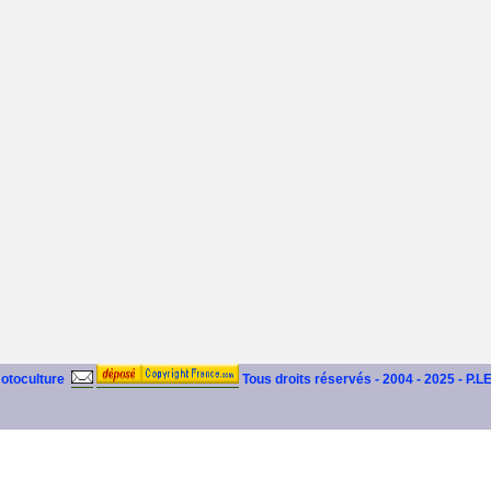
motoculture
Tous droits réservés - 2004 - 2025 - P.L