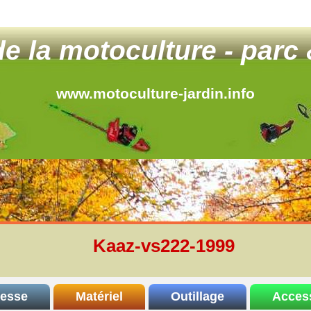
 de la motoculture - parc 
www.motoculture-jardin.info
Kaaz-vs222-1999
resse
Matériel
Outillage
Acces