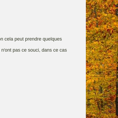
rque
Fiches techniques
on cela peut prendre quelques
s n'ont pas ce souci, dans ce cas