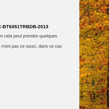
rque
Fiches techniques
C-BT6051TRBDB-2013
on cela peut prendre quelques
s n'ont pas ce souci, dans ce cas