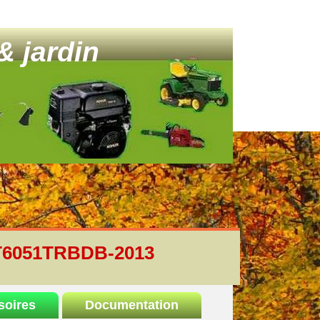
& jardin
6051TRBDB-2013
soires
Documentation