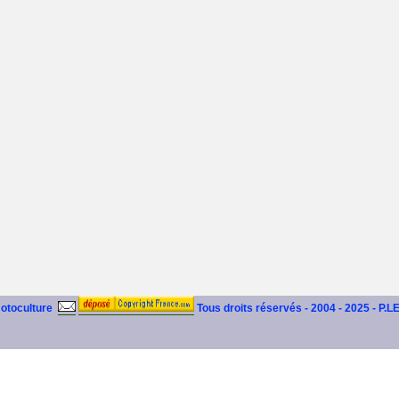
motoculture
Tous droits réservés - 2004 - 2025 - P.L