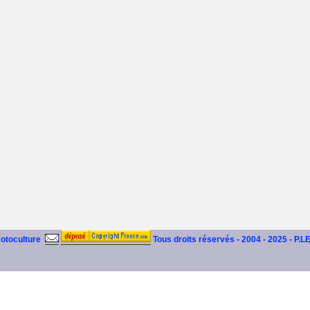
motoculture
Tous droits réservés - 2004 - 2025 - P.L