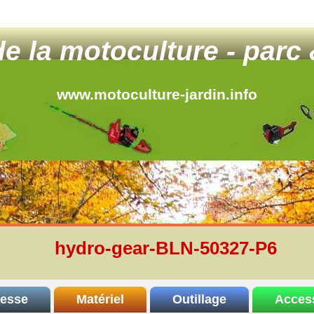
 de la motoculture - parc 
www.motoculture-jardin.info
hydro-gear-BLN-50327-P6
resse
Matériel
Outillage
Acces