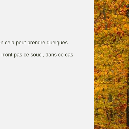
rque
Fiches techniques
on cela peut prendre quelques
s n'ont pas ce souci, dans ce cas