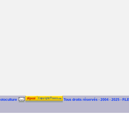
motoculture
Tous droits réservés - 2004 - 2025 - P.L