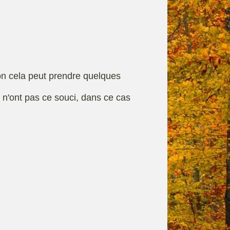
rque
Fiches techniques
on cela peut prendre quelques
s n'ont pas ce souci, dans ce cas