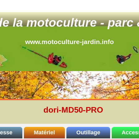
 de la motoculture - parc 
www.motoculture-jardin.info
dori-MD50-PRO
resse
Matériel
Outillage
Acces