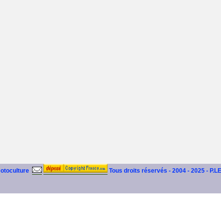
motoculture
Tous droits réservés - 2004 - 2025 - P.L