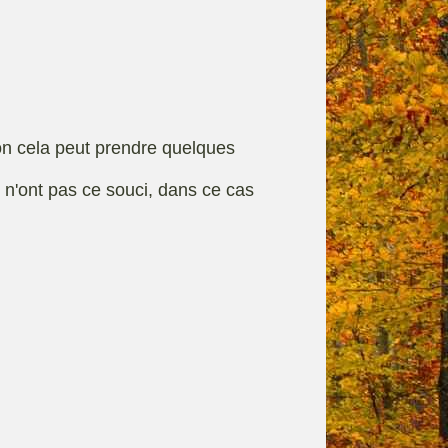
rque
Fiches techniques
on cela peut prendre quelques
s n'ont pas ce souci, dans ce cas