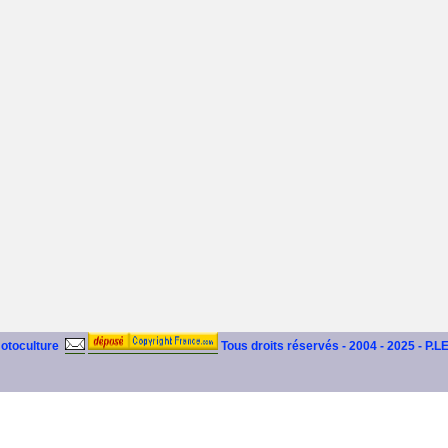
motoculture
Tous droits réservés - 2004 - 2025 - P.L