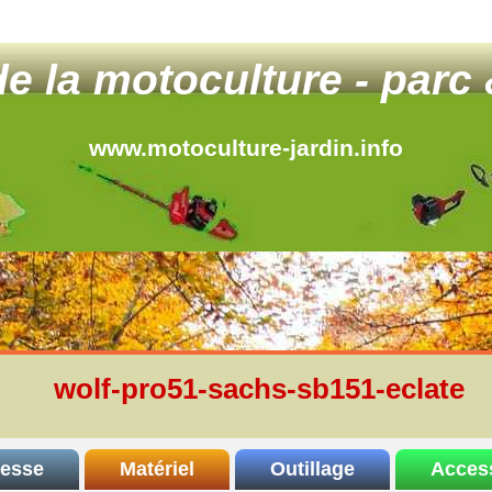
 de la motoculture - parc 
www.motoculture-jardin.info
wolf-pro51-sachs-sb151-eclate
resse
Matériel
Outillage
Acces