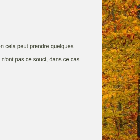
rque
Fiches techniques
on cela peut prendre quelques
s n'ont pas ce souci, dans ce cas