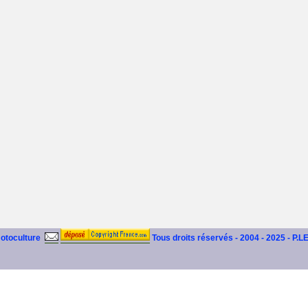
motoculture
Tous droits réservés - 2004 - 2025 - P.L