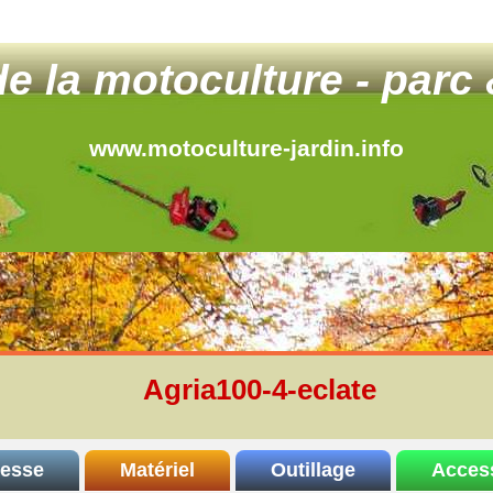
 de la motoculture - parc 
www.motoculture-jardin.info
Agria100-4-eclate
resse
Matériel
Outillage
Acces