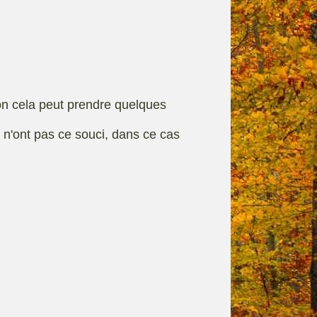
rque
Fiches techniques
on cela peut prendre quelques
s n'ont pas ce souci, dans ce cas