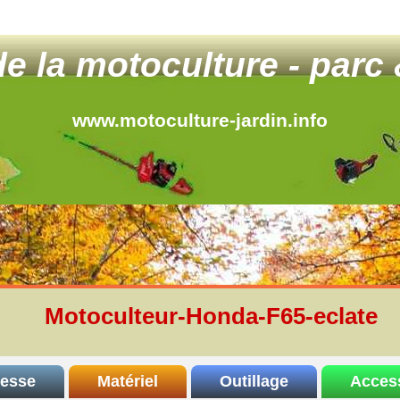
 de la motoculture - parc 
www.motoculture-jardin.info
Motoculteur-Honda-F65-eclate
resse
Matériel
Outillage
Acces