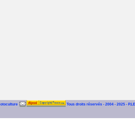
motoculture
Tous droits réservés - 2004 - 2025 - P.L