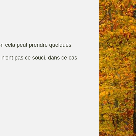
rque
Fiches techniques
on cela peut prendre quelques
s n'ont pas ce souci, dans ce cas