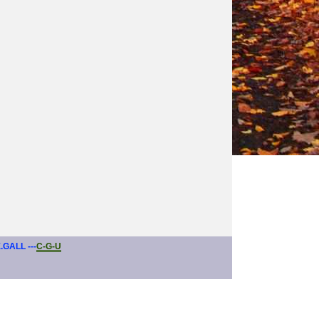
E.GALL ---
C-G-U