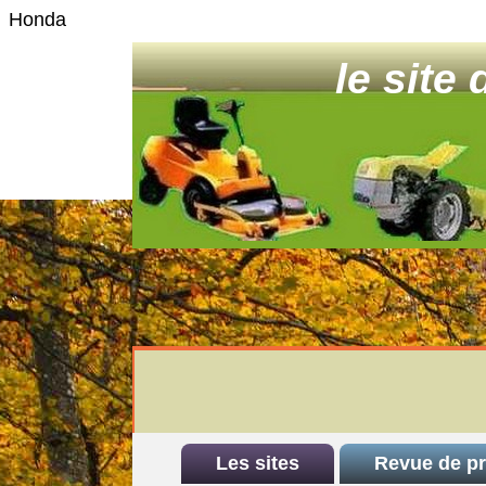
Honda
le site
Les sites
Revue de p