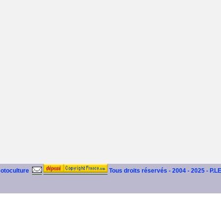
motoculture
Tous droits réservés - 2004 - 2025 - P.L