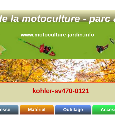
 de la motoculture - parc 
www.motoculture-jardin.info
kohler-sv470-0121
resse
Matériel
Outillage
Acces