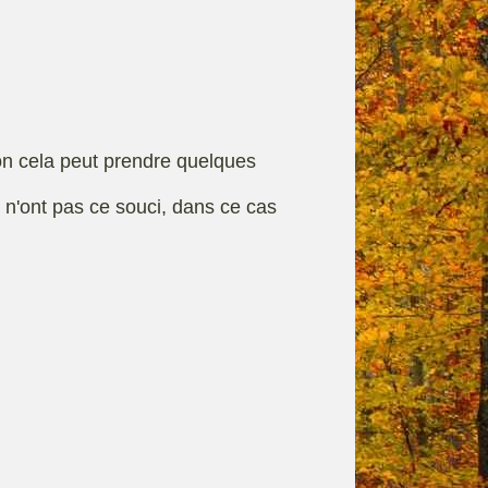
rque
Fiches techniques
on cela peut prendre quelques
s n'ont pas ce souci, dans ce cas