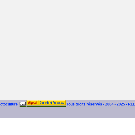
motoculture
Tous droits réservés - 2004 - 2025 - P.L