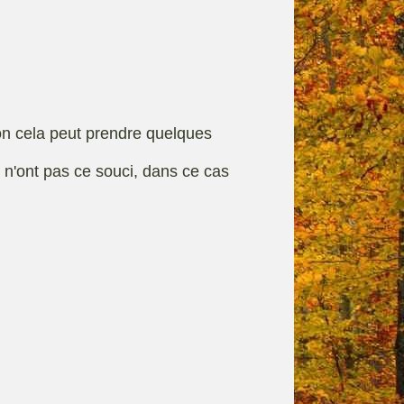
rque
Fiches techniques
on cela peut prendre quelques
s n'ont pas ce souci, dans ce cas